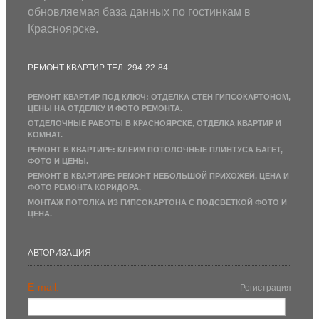
обновляемая база данных по гостинкам в
Красноярске.
РЕМОНТ КВАРТИР ТЕЛ. 294-22-84
РЕМОНТ КВАРТИР ПОД КЛЮЧ: ОТДЕЛКА СТЕН ГИПСОКАРТОНОМ,
ЦЕНЫ НА ОТДЕЛКУ И ФОТО РЕМОНТА.
ОТДЕЛОЧНЫЕ РАБОТЫ В КРАСНОЯРСКЕ, ОТДЕЛКА КВАРТИР И
КОМНАТ.
РЕМОНТ В КВАРТИРЕ: КЛЕИМ ПОТОЛОЧНЫЕ ПЛИНТУСА БАГЕТ,
ФОТО И ЦЕНЫ.
РЕМОНТ В КВАРТИРЕ: РЕМОНТ НЕБОЛЬШОЙ ПРИХОЖЕЙ, ЦЕНА И
ФОТО РЕМОНТА КОРИДОРА.
МОНТАЖ ПОТОЛКА ИЗ ГИПСОКАРТОНА С ПОДСВЕТКОЙ ФОТО И
ЦЕНА.
АВТОРИЗАЦИЯ
E-mail:
Регистрация