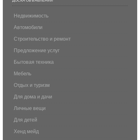
ДОСКА ОБЪЯВЛЕНИЙ
Недвижимость
Автомобили
Строительство и ремонт
Предложение услуг
Бытовая техника
Мебель
Отдых и туризм
Для дома и дачи
Личные вещи
Для детей
Хенд мейд