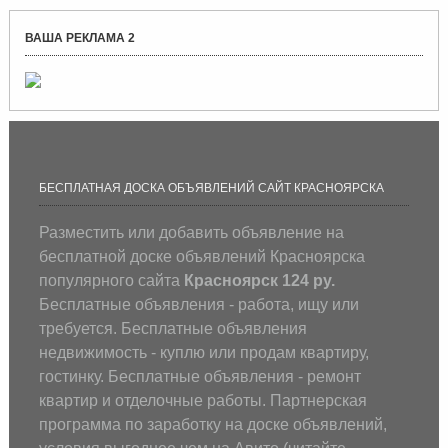
ВАША РЕКЛАМА 2
БЕСПЛАТНАЯ ДОСКА ОБЪЯВЛЕНИЙ САЙТ КРАСНОЯРСКА
Разместить или добавить объявление на
бесплатной доске объявлений Красноярска
популярного сайта
Красноярск 124 ру.
Бесплатные объявления - работа, ищу или
требуется. Бесплатные объявления
недвижимость - куплю или продам квартиру,
гостинку. Бесплатные объявления - ремонт
квартир и отделочные работы. Партнерская
программа по заработку на доске объявлений,