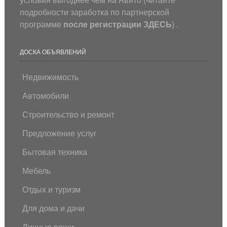
условия выгоднее чем на Авито (
читайте
подробности заработка по партнерской
программе
после регистрации
ЗДЕСЬ
) .
ДОСКА ОБЪЯВЛЕНИЙ
Недвижимость
Автомобили
Строительство и ремонт
Предложение услуг
Бытовая техника
Мебель
Отдых и туризм
Для дома и дачи