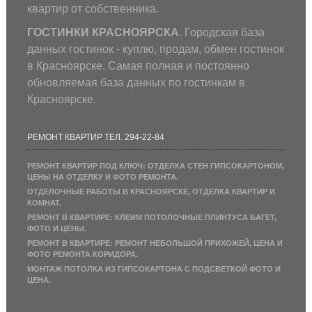
квартир от собственника.
ГОСТИНКИ КРАСНОЯРСКА
. Городская база
данных гостинок - куплю, продам, обмен гостинок
в Красноярске. Самая полная и постоянно
обновляемая база данных по гостинкам в
Красноярске.
РЕМОНТ КВАРТИР ТЕЛ. 294-22-84
РЕМОНТ КВАРТИР ПОД КЛЮЧ: ОТДЕЛКА СТЕН ГИПСОКАРТОНОМ,
ЦЕНЫ НА ОТДЕЛКУ И ФОТО РЕМОНТА.
ОТДЕЛОЧНЫЕ РАБОТЫ В КРАСНОЯРСКЕ, ОТДЕЛКА КВАРТИР И
КОМНАТ.
РЕМОНТ В КВАРТИРЕ: КЛЕИМ ПОТОЛОЧНЫЕ ПЛИНТУСА БАГЕТ,
ФОТО И ЦЕНЫ.
РЕМОНТ В КВАРТИРЕ: РЕМОНТ НЕБОЛЬШОЙ ПРИХОЖЕЙ, ЦЕНА И
ФОТО РЕМОНТА КОРИДОРА.
МОНТАЖ ПОТОЛКА ИЗ ГИПСОКАРТОНА С ПОДСВЕТКОЙ ФОТО И
ЦЕНА.