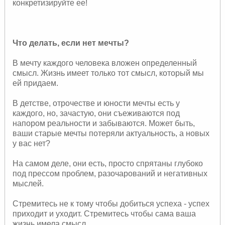
конкретизируйте ее!
Что делать, если нет мечты?
В мечту каждого человека вложен определенный
смысл. Жизнь имеет только тот смысл, который мы
ей придаем.
В детстве, отрочестве и юности мечты есть у
каждого, но, зачастую, они съеживаются под
напором реальности и забываются. Может быть,
ваши старые мечты потеряли актуальность, а новых
у вас нет?
На самом деле, они есть, просто спрятаны глубоко
под прессом проблем, разочарований и негативных
мыслей.
Стремитесь не к тому чтобы добиться успеха - успех
приходит и уходит. Стремитесь чтобы сама ваша
жизнь имела смысл.