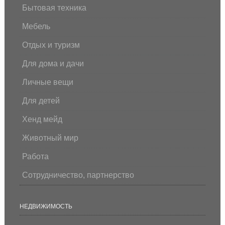
Бытовая техника
Мебель
Отдых и туризм
Для дома и дачи
Личные вещи
Для детей
Хенд мейд
Животный мир
Работа
Сотрудничество, партнерство
НЕДВИЖИМОСТЬ