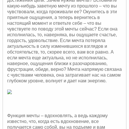
достижения цели. Зачем нужны мечты? Вспомните
какую-нибудь заветную мечту из прошлого – что вы
чувствовали, когда проживали ее? Окунитесь в эти
приятные ощущения, а теперь вернитесь в
настоящий момент и ответьте себе – что вы
чувствуете по поводу этой мечты сейчас? Если она
исполнилась, то, наверняка, вы ощущаете счастье,
гордость, удовольствие. Если мечта потеряла
актуальность в силу изменившихся взглядов и
обстоятельств, то, скорее всего, вам все равно. А
если мечта еще актуальна, но не исполнилась,
наверное, ощущения близки к разочарованию,
фрустрации, обиде, верно? Мечта напрямую связана
с чувствами человека, она затрагивает нас на самом
глубоком уровне, волнует и дает нам энергию.
Функция мечты – вдохновлять, а ведь каждому
известно, что, когда есть вдохновение, все
получается само собой, вы на подъеме и вам