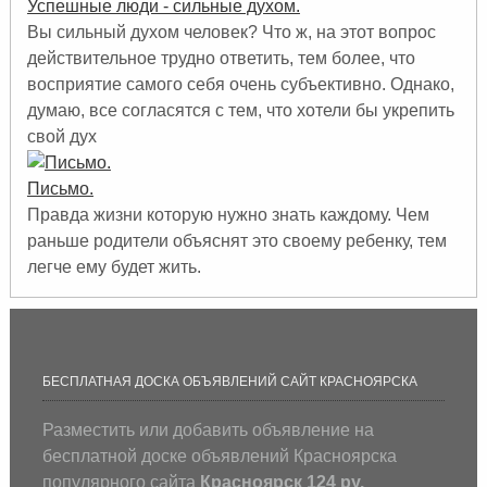
Успешные люди - сильные духом.
Вы сильный духом человек? Что ж, на этот вопрос
действительное трудно ответить, тем более, что
восприятие самого себя очень субъективно. Однако,
думаю, все согласятся с тем, что хотели бы укрепить
свой дух
Письмо.
Правда жизни которую нужно знать каждому. Чем
раньше родители объяснят это своему ребенку, тем
легче ему будет жить.
БЕСПЛАТНАЯ ДОСКА ОБЪЯВЛЕНИЙ САЙТ КРАСНОЯРСКА
Разместить или добавить объявление на
бесплатной доске объявлений Красноярска
популярного сайта
Красноярск 124 ру.