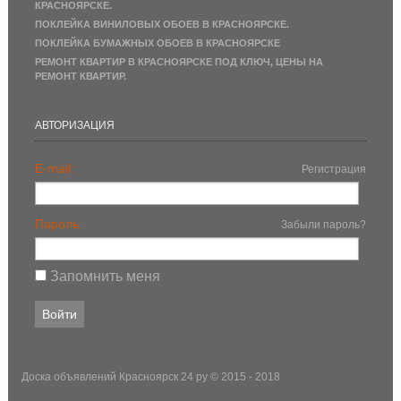
КРАСНОЯРСКЕ.
ПОКЛЕЙКА ВИНИЛОВЫХ ОБОЕВ В КРАСНОЯРСКЕ.
ПОКЛЕЙКА БУМАЖНЫХ ОБОЕВ В КРАСНОЯРСКЕ
РЕМОНТ КВАРТИР В КРАСНОЯРСКЕ ПОД КЛЮЧ, ЦЕНЫ НА
РЕМОНТ КВАРТИР.
АВТОРИЗАЦИЯ
E-mail:
Регистрация
Пароль:
Забыли пароль?
Запомнить меня
Доска объявлений Красноярск 24 ру
© 2015 - 2018