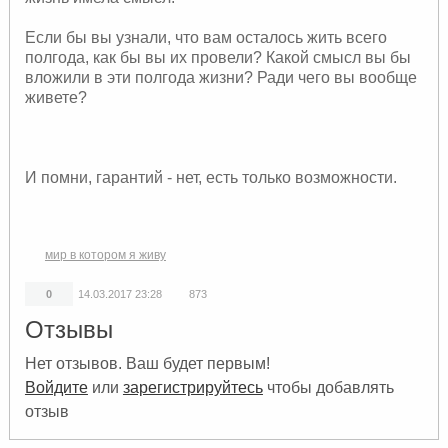
Если бы вы узнали, что вам осталось жить всего
полгода, как бы вы их провели? Какой смысл вы бы
вложили в эти полгода жизни? Ради чего вы вообще
живете?
И помни, гарантий - нет, есть только возможности.
мир в котором я живу
0
14.03.2017
23:28
873
Отзывы
Нет отзывов. Ваш будет первым!
Войдите
или
зарегистрируйтесь
чтобы добавлять
отзыв