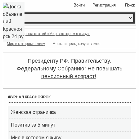
Войти
Регистрация
Поиск
Журнал статей «Мир в котором я живу»
Мир в котором я живу
Мечта и цель, хочу и важно.
Президенту РФ, Правительству,
Федеральному Собранию: Не повышать
пенсионный возраст!
.
ЖУРНАЛ КРАСНОЯРСК
Женская страничка
Позитив за 5 минут
Мир в котором я живу