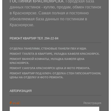
ГОСТИНКИ КРАСНОЯРСКА
. Городская база
данных гостинок - куплю, продам, обмен гостинок
в Красноярске. Самая полная и постоянно
обновляемая база данных по гостинкам в
Красноярске.
РЕМОНТ КВАРТИР ТЕЛ. 294-22-84
ОТДЕЛКА ПАНЕЛЯМИ, СТЕНОВЫЕ ПАНЕЛИ ПВХ И МДФ.
РЕМОНТ ТУАЛЕТА В КВАРТИРЕ, УКЛАДКА КАФЕЛЯ КРАСНОЯРСК.
РЕМОНТ ВАННОЙ КОМНАТЫ, УКЛАДКА КАФЕЛЯ ЦЕНА
КРАСНОЯРСК.
РЕМОНТ САНУЗЛА КРАСНОЯРСК ЦЕНА И ФОТО РЕМОНТА.
РЕМОНТ КВАРТИР ПОД КЛЮЧ: ОТДЕЛКА СТЕН ГИПСОКАРТОНОМ,
ЦЕНЫ НА ОТДЕЛКУ И ФОТО РЕМОНТА.
АВТОРИЗАЦИЯ
E-mail:
Регистрация