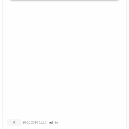
0
26.10.2015
11:16
admin