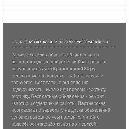
БЕСПЛАТНАЯ ДОСКА ОБЪЯВЛЕНИЙ САЙТ КРАСНОЯРСКА
Разместить или добавить объявление на
бесплатной доске объявлений Красноярска
популярного сайта
Красноярск 124 ру.
Бесплатные объявления - работа, ищу или
требуется. Бесплатные объявления
недвижимость - куплю или продам квартиру,
гостинку. Бесплатные объявления - ремонт
квартир и отделочные работы. Партнерская
программа по заработку на доске объявлений,
условия выгоднее чем на Авито (
читайте
подробности заработка по партнерской