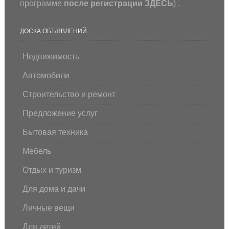
программе
после регистрации
ЗДЕСЬ
) .
ДОСКА ОБЪЯВЛЕНИЙ
Недвижимость
Автомобили
Строительство и ремонт
Предложение услуг
Бытовая техника
Мебель
Отдых и туризм
Для дома и дачи
Личные вещи
Для детей