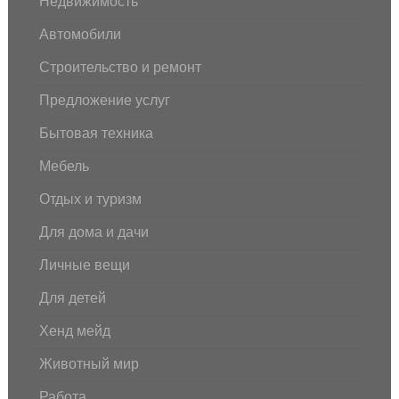
Недвижимость
Автомобили
Строительство и ремонт
Предложение услуг
Бытовая техника
Мебель
Отдых и туризм
Для дома и дачи
Личные вещи
Для детей
Хенд мейд
Животный мир
Работа