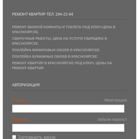
РЕМОНТ КВАРТИР ТЕЛ. 294-22-84
РЕМОНТ ВАННОЙ КОМНАТЫ И ТУАЛЕТА ПОД КЛЮЧ ЦЕНА В
КРАСНОЯРСКЕ.
СВАРОЧНЫЕ РАБОТЫ, ЦЕНА НА УСЛУГИ СВАРЩИКА В
КРАСНОЯРСКЕ.
ПОКЛЕЙКА ВИНИЛОВЫХ ОБОЕВ В КРАСНОЯРСКЕ.
ПОКЛЕЙКА БУМАЖНЫХ ОБОЕВ В КРАСНОЯРСКЕ
РЕМОНТ КВАРТИР В КРАСНОЯРСКЕ ПОД КЛЮЧ, ЦЕНЫ НА
РЕМОНТ КВАРТИР.
АВТОРИЗАЦИЯ
E-mail:
Регистрация
Пароль:
Забыли пароль?
Запомнить меня