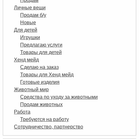
Продам
Личные вещи
Продам б/у
Новые
Для детей
Игрушки
Предлагаю услуги
Товары для детей
Хенд мейд
Сделаю на заказ
Товары для Хенд мейд
Готовые изделия
Животный мир
Средства по уходу за животными
Продам животных
Работа
Требуются на работу
Сотрудничество, партнерство