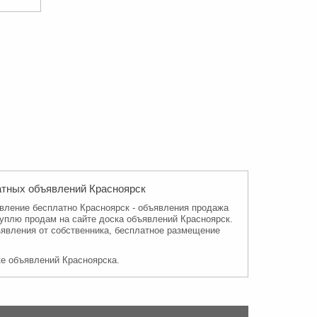
латных объявлений Красноярск
явление бесплатно Красноярск
- объявления продажа
куплю продам на сайте доска объявлений Красноярск.
ъявления от собственника, бесплатное размещение
ке объявлений Красноярска.