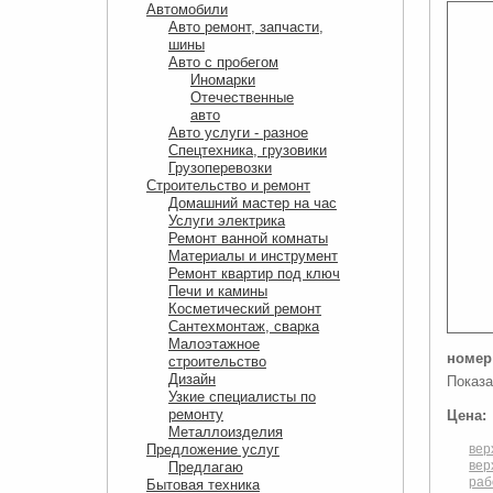
Автомобили
Авто ремонт, запчасти,
шины
Авто с пробегом
Иномарки
Отечественные
авто
Авто услуги - разное
Спецтехника, грузовики
Грузоперевозки
Строительство и ремонт
Домашний мастер на час
Услуги электрика
Ремонт ванной комнаты
Материалы и инструмент
Ремонт квартир под ключ
Печи и камины
Косметический ремонт
Сантехмонтаж, сварка
Малоэтажное
номер
строительство
Дизайн
Показа
Узкие специалисты по
ремонту
Цена:
Металлоизделия
Предложение услуг
вер
вер
Предлагаю
раб
Бытовая техника