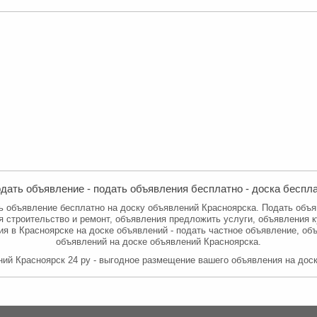
дать объявление - подать объявления бесплатно - доска бесп
ь объявление бесплатно на доску объявлений Красноярска. Подать объ
 строительство и ремонт, объявления предложить услуги, объявления 
я в Красноярске на доске объявлений - подать частное объявление, об
объявлений на доске объявлений Красноярска.
ий Красноярск 24 ру - выгодное размещение вашего объявления на дос