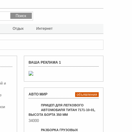
л
Отдых
Интернет
ВАША РЕКЛАМА 1
й и
АВТО МИР
объявления
е
ПРИЦЕП ДЛЯ ЛЕГКОВОГО
вои
АВТОМОБИЛЯ ТИТАН 7171-10-01,
ВЫСОТА БОРТА 350 ММ
34000
РАЗБОРКА ГРУЗОВЫХ