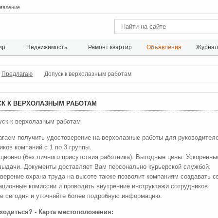
явление
ир
Недвижимость
Ремонт квартир
Объявления
Журна
Предлагаю
Допуск к верхолазным работам
СК К ВЕРХОЛАЗНЫМ РАБОТАМ
гаем получить удостоверение на верхолазные работы для руководителе
иков компаний с 1 по 3 группы.
ционно (без личного присутствия работника). Выгодные цены. Ускоренны
выдачи. Документы доставляет Вам персонально курьерской службой.
верение охрана труда на высоте также позволит компаниям создавать с
ационные комиссии и проводить внутренние инструктажи сотрудников.
е сегодня и уточняйте более подробную информацию.
аходиться? - Карта местоположения: