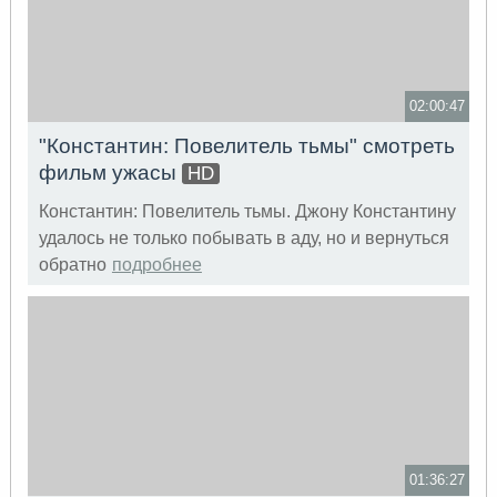
02:00:47
"Константин: Повелитель тьмы" смотреть
фильм ужасы
HD
Константин: Повелитель тьмы. Джону Константину
удалось не только побывать в аду, но и вернуться
обратно
подробнее
01:36:27