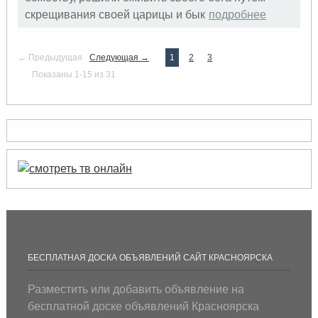
скрещивания своей царицы и бык
подробнее
← Предыдущая
Следующая →
1
2
3
Показаны 1-15 из 31
БЕСПЛАТНАЯ ДОСКА ОБЪЯВЛЕНИЙ САЙТ КРАСНОЯРСКА
Разместить или добавить объявление на
бесплатной доске объявлений Красноярска