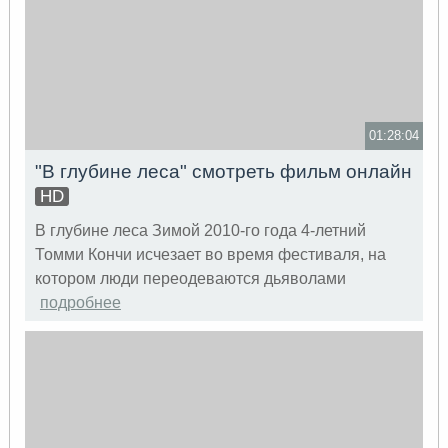
01:28:04
"В глубине леса" смотреть фильм онлайн
HD
В глубине леса Зимой 2010-го года 4-летний
Томми Кончи исчезает во время фестиваля, на
котором люди переодеваются дьяволами
подробнее