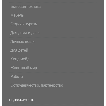
Бытовая техника
Мебель
Отдых и туризм
Для дома и дачи
Личные вещи
Для детей
Хенд мейд
Животный мир
Работа
Сотрудничество, партнерство
НЕДВИЖИМОСТЬ