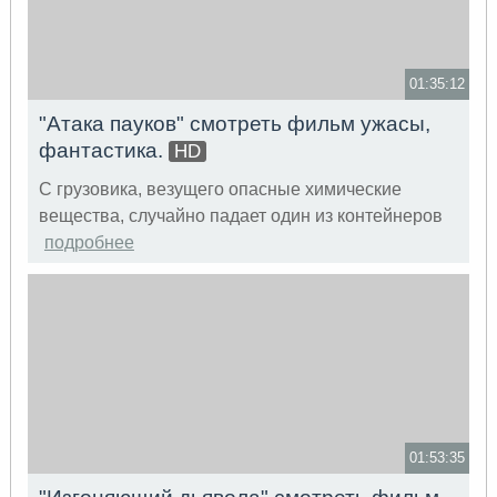
01:35:12
"Атака пауков" смотреть фильм ужасы,
фантастика.
HD
С грузовика, везущего опасные химические
вещества, случайно падает один из контейнеров
подробнее
01:53:35