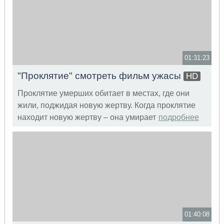
01:31:23
"Проклятие" смотреть фильм ужасы
HD
Проклятие умерших обитает в местах, где они
жили, поджидая новую жертву. Когда проклятие
находит новую жертву – она умирает
подробнее
01:40:08