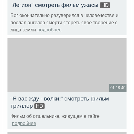
"Легион" смотреть фильм ужасы
HD
Бог окончательно разуверился в человечестве и
послал ангелов смерти стереть свое творение с
лица земли
подробнее
01:18:40
"Я вас жду - волки!" смотреть фильм
триллер
HD
Фильм об отшельнике, живущем в тайге
подробнее