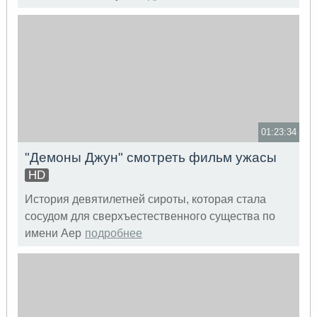
01:23:34
"Демоны Джун" смотреть фильм ужасы
HD
История девятилетней сироты, которая стала
сосудом для сверхъестественного существа по
имени Аер
подробнее