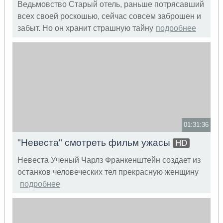
Ведьмовство Старый отель, раньше потрясавший
всех своей роскошью, сейчас совсем заброшен и
забыт. Но он хранит страшную тайну
подробнее
01:31:36
"Невеста" смотреть фильм ужасы
HD
Невеста Ученый Чарлз Франкенштейн создает из
останков человеческих тел прекрасную женщину
подробнее