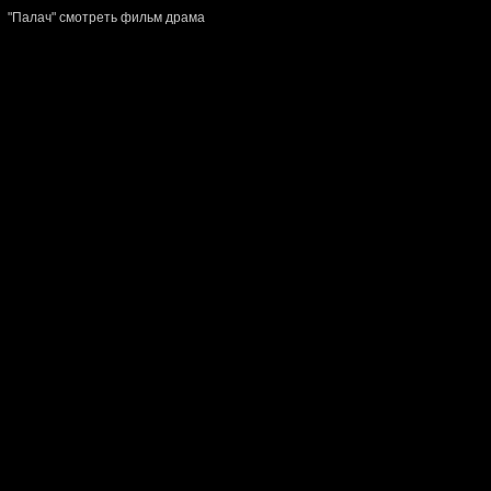
"Палач" смотреть фильм драма