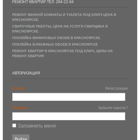
РЕМОНТ КВАРТИР ТЕЛ. 294-22-84
РЕМОНТ ВАННОЙ КОМНАТЫ И ТУАЛЕТА ПОД КЛЮЧ ЦЕНА В
КРАСНОЯРСКЕ.
СВАРОЧНЫЕ РАБОТЫ, ЦЕНА НА УСЛУГИ СВАРЩИКА В
КРАСНОЯРСКЕ.
ПОКЛЕЙКА ВИНИЛОВЫХ ОБОЕВ В КРАСНОЯРСКЕ.
ПОКЛЕЙКА БУМАЖНЫХ ОБОЕВ В КРАСНОЯРСКЕ
РЕМОНТ КВАРТИР В КРАСНОЯРСКЕ ПОД КЛЮЧ, ЦЕНЫ НА
РЕМОНТ КВАРТИР.
АВТОРИЗАЦИЯ
E-mail:
Регистрация
Пароль:
Забыли пароль?
Запомнить меня