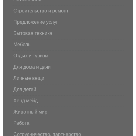
Строительство и ремонт
Предложение услуг
Бытовая техника
Мебель
Отдых и туризм
Для дома и дачи
Личные вещи
Для детей
Хенд мейд
Животный мир
Работа
Сотрудничество, партнерство