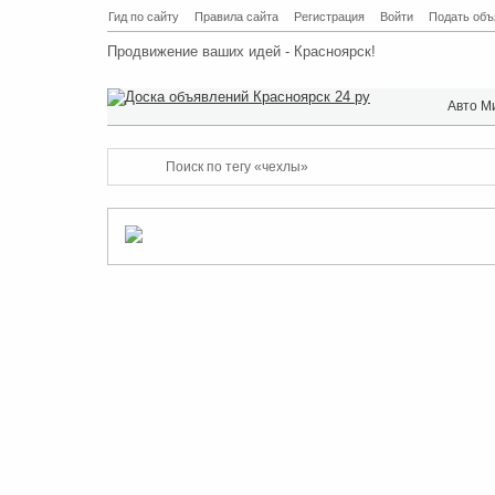
Гид по сайту
Правила сайта
Регистрация
Войти
Подать объ
Продвижение ваших идей - Красноярск!
Авто М
Поиск по тегу «чехлы»