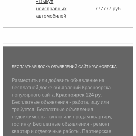
• Выкуп
неисправных
777777 руб.
автомобилей
БЕСПЛАТНАЯ ДОСКА ОБЪЯВЛЕНИЙ САЙТ КРАСНОЯРСКА
Разместить или добавить объявление на
бесплатной доске объявлений Красноярска
популярного сайта
Красноярск 124 ру.
Бесплатные объявления - работа, ищу или
требуется. Бесплатные объявления
недвижимость - куплю или продам квартиру,
гостинку. Бесплатные объявления - ремонт
квартир и отделочные работы. Партнерская