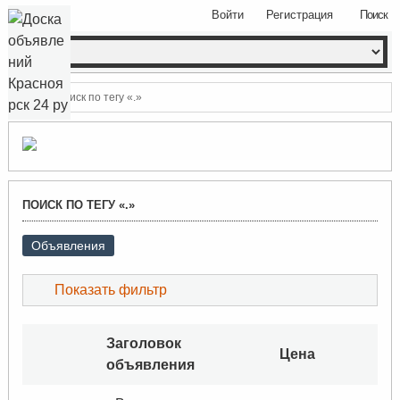
Войти
Регистрация
Поиск
Поиск по тегу «.»
ПОИСК ПО ТЕГУ «.»
Объявления
Показать фильтр
Заголовок
Цена
объявления