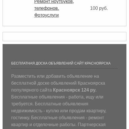
Ремонт ноутбуков,
телефонов.
100 руб.
Фотоуслуги
БЕСПЛАТНАЯ ДОСКА ОБЪЯВЛЕНИЙ САЙТ КРАСНОЯРСКА
Разместить или добавить объявление на
бесплатной доске объявлений Красноярска
популярного сайта
Красноярск 124 ру.
Бесплатные объявления - работа, ищу или
требуется. Бесплатные объявления
недвижимость - куплю или продам квартиру,
гостинку. Бесплатные объявления - ремонт
квартир и отделочные работы. Партнерская