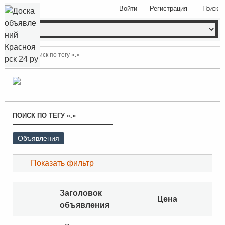
Войти
Регистрация
Поиск
Поиск по тегу «.»
ПОИСК ПО ТЕГУ «.»
Объявления
Показать фильтр
Заголовок
Цена
объявления