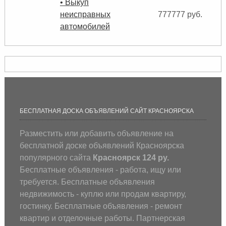
• Выкуп
неисправных
777777 руб.
автомобилей
БЕСПЛАТНАЯ ДОСКА ОБЪЯВЛЕНИЙ САЙТ КРАСНОЯРСКА
Разместить или добавить объявление на
бесплатной доске объявлений Красноярска
популярного сайта
Красноярск 124 ру.
Бесплатные объявления - работа, ищу или
требуется. Бесплатные объявления
недвижимость - куплю или продам квартиру,
гостинку. Бесплатные объявления - ремонт
квартир и отделочные работы. Партнерская