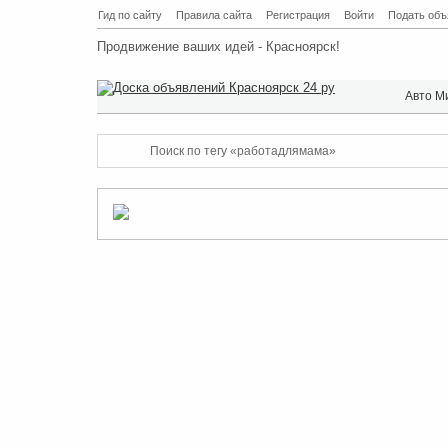
Гид по сайту
Правила сайта
Регистрация
Войти
Подать объ
Продвижение ваших идей - Красноярск!
Авто М
Поиск по тегу «работадлямама»