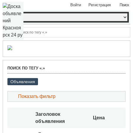
Войти
Регистрация
Поиск
Поиск по тегу «.»
ПОИСК ПО ТЕГУ «.»
Объявления
Показать фильтр
Заголовок
Цена
объявления