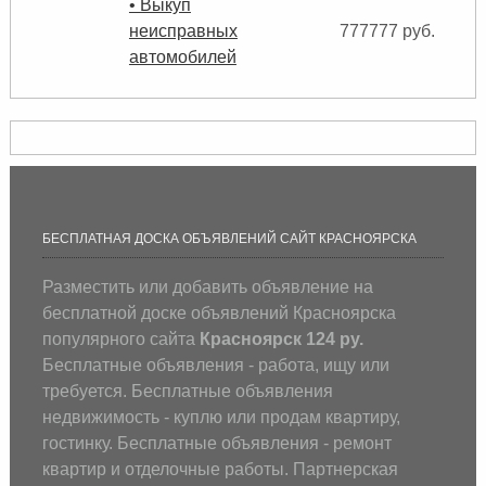
• Выкуп
неисправных
777777 руб.
автомобилей
БЕСПЛАТНАЯ ДОСКА ОБЪЯВЛЕНИЙ САЙТ КРАСНОЯРСКА
Разместить или добавить объявление на
бесплатной доске объявлений Красноярска
популярного сайта
Красноярск 124 ру.
Бесплатные объявления - работа, ищу или
требуется. Бесплатные объявления
недвижимость - куплю или продам квартиру,
гостинку. Бесплатные объявления - ремонт
квартир и отделочные работы. Партнерская