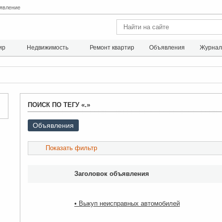
явление
ир
Недвижимость
Ремонт квартир
Объявления
Журна
ПОИСК ПО ТЕГУ «.»
Объявления
Показать фильтр
Заголовок объявления
• Выкуп неисправных автомобилей