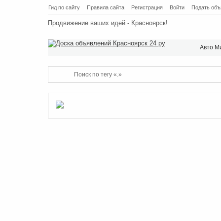
Гид по сайту
Правила сайта
Регистрация
Войти
Подать объ
Продвижение ваших идей - Красноярск!
Авто М
Поиск по тегу «.»