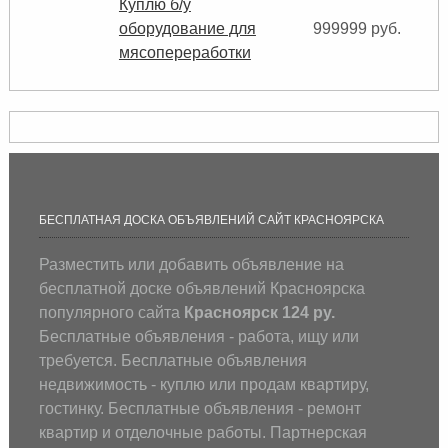
Куплю б/у
оборудование для
999999 руб.
мясопереработки
БЕСПЛАТНАЯ ДОСКА ОБЪЯВЛЕНИЙ САЙТ КРАСНОЯРСКА
Разместить или добавить объявление на
бесплатной доске объявлений Красноярска
популярного сайта
Красноярск 124 ру.
Бесплатные объявления - работа, ищу или
требуется. Бесплатные объявления
недвижимость - куплю или продам квартиру,
гостинку. Бесплатные объявления - ремонт
квартир и отделочные работы. Партнерская