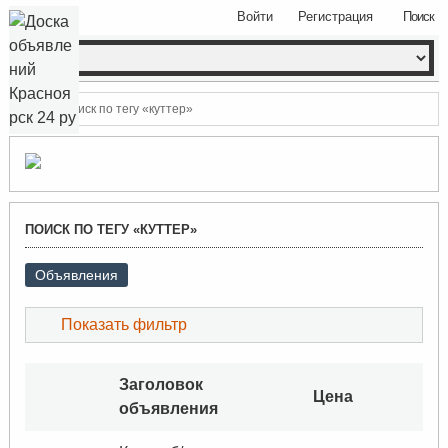
Войти
Регистрация
Поиск
Поиск по тегу «куттер»
ПОИСК ПО ТЕГУ «КУТТЕР»
Объявления
Показать фильтр
Заголовок
Цена
объявления