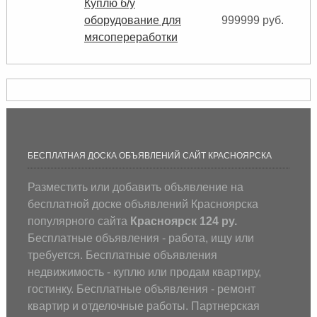
Куплю б/у
оборудование для
999999 руб.
мясопереработки
БЕСПЛАТНАЯ ДОСКА ОБЪЯВЛЕНИЙ САЙТ КРАСНОЯРСКА
Разместить или добавить объявление на
бесплатной доске объявлений Красноярска
популярного сайта
Красноярск 124 ру.
Бесплатные объявления - работа, ищу или
требуется. Бесплатные объявления
недвижимость - куплю или продам квартиру,
гостинку. Бесплатные объявления - ремонт
квартир и отделочные работы. Партнерская