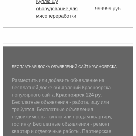
Куплю б/у
оборудование для
999999 руб.
мясопереработки
БЕСПЛАТНАЯ ДОСКА ОБЪЯВЛЕНИЙ САЙТ КРАСНОЯРСКА
Разместить или добавить объявление на
бесплатной доске объявлений Красноярска
популярного сайта
Красноярск 124 ру.
Бесплатные объявления - работа, ищу или
требуется. Бесплатные объявления
недвижимость - куплю или продам квартиру,
гостинку. Бесплатные объявления - ремонт
квартир и отделочные работы. Партнерская