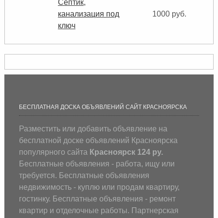
Септик,
канализация под
1000 руб.
ключ
БЕСПЛАТНАЯ ДОСКА ОБЪЯВЛЕНИЙ САЙТ КРАСНОЯРСКА
Разместить или добавить объявление на
бесплатной доске объявлений Красноярска
популярного сайта
Красноярск 124 ру.
Бесплатные объявления - работа, ищу или
требуется. Бесплатные объявления
недвижимость - куплю или продам квартиру,
гостинку. Бесплатные объявления - ремонт
квартир и отделочные работы. Партнерская