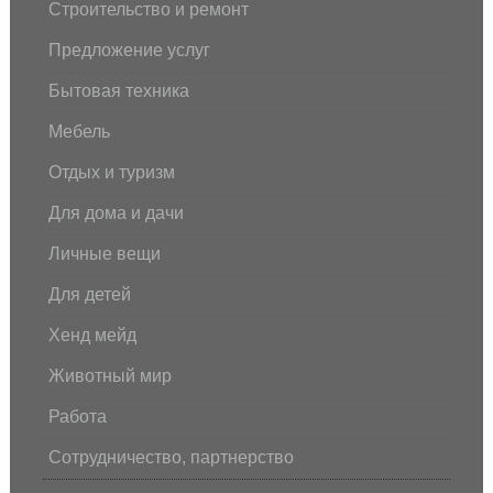
Строительство и ремонт
Предложение услуг
Бытовая техника
Мебель
Отдых и туризм
Для дома и дачи
Личные вещи
Для детей
Хенд мейд
Животный мир
Работа
Сотрудничество, партнерство