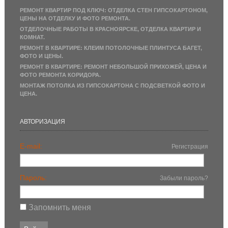
РЕМОНТ КВАРТИР ПОД КЛЮЧ: ОТДЕЛКА СТЕН ГИПСОКАРТОНОМ,
ЦЕНЫ НА ОТДЕЛКУ И ФОТО РЕМОНТА.
ОТДЕЛОЧНЫЕ РАБОТЫ В КРАСНОЯРСКЕ, ОТДЕЛКА КВАРТИР И
КОМНАТ.
РЕМОНТ В КВАРТИРЕ: КЛЕИМ ПОТОЛОЧНЫЕ ПЛИНТУСА БАГЕТ,
ФОТО И ЦЕНЫ.
РЕМОНТ В КВАРТИРЕ: РЕМОНТ НЕБОЛЬШОЙ ПРИХОЖЕЙ, ЦЕНА И
ФОТО РЕМОНТА КОРИДОРА.
МОНТАЖ ПОТОЛКА ИЗ ГИПСОКАРТОНА С ПОДСВЕТКОЙ ФОТО И
ЦЕНА.
АВТОРИЗАЦИЯ
E-mail:
Регистрация
Пароль:
Забыли пароль?
Запомнить меня