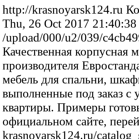
http://krasnoyarsk124.ru
Ко
Thu, 26 Oct 2017 21:40:38
/upload/000/u2/039/c4cb49
Качественная корпусная м
производителя Евростанда
мебель для спальни, шкафы
выполненные под заказ с
квартиры. Примеры готов
официальном сайте, пере
krasnoyarsk124.ru/catalog_