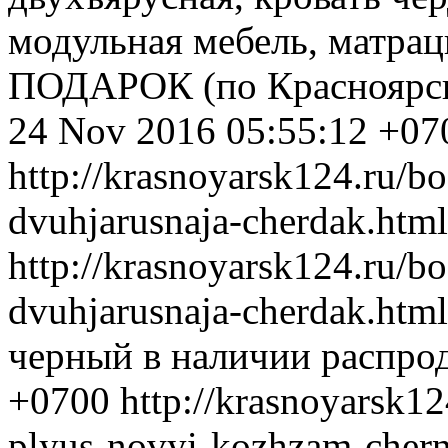
модульная мебель, матр
ПОДАРОК (по Красноярску
24 Nov 2016 05:55:12 +07
http://krasnoyarsk124.ru/bo
dvuhjarusnaja-cherdak.html
http://krasnoyarsk124.ru/bo
dvuhjarusnaja-cherdak.html
черный в наличии распро
+0700
http://krasnoyarsk12
plyus-novyi-kozhzam-cherny