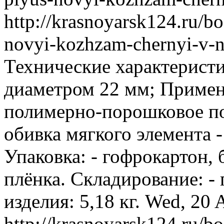
http://krasnoyarsk124.ru/bo
novyi-kozhzam-chernyi-v-na
Технические характеристи
диаметром 22 мм; Примен
полимерно-порошковое по
обивка мягкого элемента -
Упаковка: - гофрокартон, 
плёнка. Складирование: - 
изделия: 5,18 кг.
Wed, 20 
http://krasnoyarsk124.ru/bo