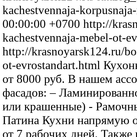
kachestvennaja-korpusnaja
00:00:00 +0700
http://kra
kachestvennaja-mebel-ot-ev
http://krasnoyarsk124.ru/b
ot-evrostandart.html
Кухон
от 8000 руб. В нашем асс
фасадов: – Ламинирован
или крашенные) - Рамочн
Патина Кухни напрямую о
от 7 рабочих дней. Также 