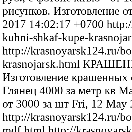
рисунков. Изготовление о
2017 14:02:17 +0700
http:
kuhni-shkaf-kupe-krasnojar
http://krasnoyarsk124.ru/b
krasnojarsk.html
КРАШЕН
Изготовление крашенных
Глянец 4000 за метр кв М
от 3000 за шт
Fri, 12 May
http://krasnoyarsk124.ru/b
mdf.html
http://krasnoyars