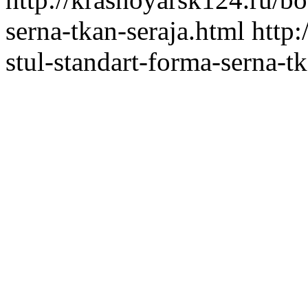
serna-tkan-seraja.html
http:
stul-standart-forma-serna-t