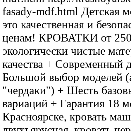
fasady-mdf.html
Детская м
это качественная и безопа
ценам! КРОВАТКИ от 2500
экологически чистые мат
качества + Современный 
Большой выбор моделей (
"чердаки") + Шесть базов
вариаций + Гарантия 18 м
Красноярске, кровать маши
двухъярусная, кровать чер