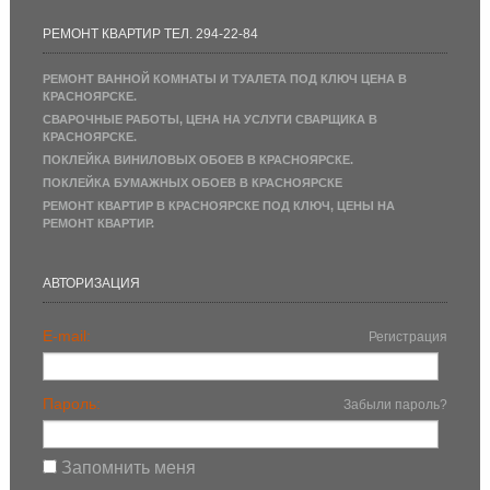
РЕМОНТ КВАРТИР ТЕЛ. 294-22-84
РЕМОНТ ВАННОЙ КОМНАТЫ И ТУАЛЕТА ПОД КЛЮЧ ЦЕНА В
КРАСНОЯРСКЕ.
СВАРОЧНЫЕ РАБОТЫ, ЦЕНА НА УСЛУГИ СВАРЩИКА В
КРАСНОЯРСКЕ.
ПОКЛЕЙКА ВИНИЛОВЫХ ОБОЕВ В КРАСНОЯРСКЕ.
ПОКЛЕЙКА БУМАЖНЫХ ОБОЕВ В КРАСНОЯРСКЕ
РЕМОНТ КВАРТИР В КРАСНОЯРСКЕ ПОД КЛЮЧ, ЦЕНЫ НА
РЕМОНТ КВАРТИР.
АВТОРИЗАЦИЯ
E-mail:
Регистрация
Пароль:
Забыли пароль?
Запомнить меня