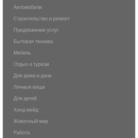
Автомобили
Строительство и ремонт
Предложение услуг
Бытовая техника
Мебель
Отдых и туризм
Для дома и дачи
Личные вещи
Для детей
Хенд мейд
Животный мир
Работа