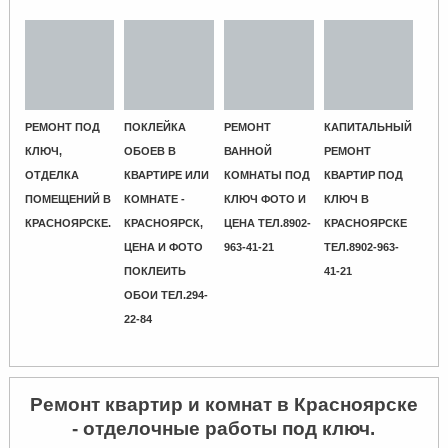
РЕМОНТ ПОД
ПОКЛЕЙКА
РЕМОНТ
КАПИТАЛЬНЫЙ
КЛЮЧ,
ОБОЕВ В
ВАННОЙ
РЕМОНТ
ОТДЕЛКА
КВАРТИРЕ ИЛИ
КОМНАТЫ ПОД
КВАРТИР ПОД
ПОМЕЩЕНИЙ В
КОМНАТЕ -
КЛЮЧ ФОТО И
КЛЮЧ В
КРАСНОЯРСКЕ.
КРАСНОЯРСК,
ЦЕНА ТЕЛ.8902-
КРАСНОЯРСКЕ
ЦЕНА И ФОТО
963-41-21
ТЕЛ.8902-963-
ПОКЛЕИТЬ
41-21
ОБОИ ТЕЛ.294-
22-84
Ремонт квартир и комнат в Красноярске
- отделочные работы под ключ.