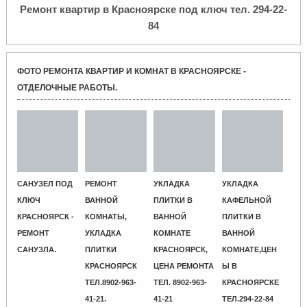
Ремонт квартир в Красноярске под ключ тел. 294-22-
84
ФОТО РЕМОНТА КВАРТИР И КОМНАТ В КРАСНОЯРСКЕ -
ОТДЕЛОЧНЫЕ РАБОТЫ.
САНУЗЕЛ ПОД
РЕМОНТ
УКЛАДКА
УКЛАДКА
КЛЮЧ
ВАННОЙ
ПЛИТКИ В
КАФЕЛЬНОЙ
КРАСНОЯРСК -
КОМНАТЫ,
ВАННОЙ
ПЛИТКИ В
РЕМОНТ
УКЛАДКА
КОМНАТЕ
ВАННОЙ
САНУЗЛА.
ПЛИТКИ
КРАСНОЯРСК,
КОМНАТЕ,ЦЕН
КРАСНОЯРСК
ЦЕНА РЕМОНТА
Ы В
ТЕЛ.8902-963-
ТЕЛ. 8902-963-
КРАСНОЯРСКЕ
41-21.
41-21
ТЕЛ.294-22-84