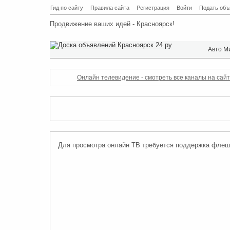
Гид по сайту
Правила сайта
Регистрация
Войти
Подать объ
Продвижение ваших идей - Красноярск!
Авто М
Онлайн телевидение - смотреть все каналы на сай
Для просмотра онлайн ТВ требуется поддержка флеш