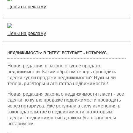
Цены на рекламу
Цены на рекламу
НЕДВИЖИМОСТЬ: В "ИГРУ" ВСТУПАЕТ - НОТАРИУС.
Новая редакция в законе о купле продаже
недвижимости. Каким образом теперь проводить
сделки купли продажи недвижимости? Нужны ли
теперь риэлторы и агентства недвижимости?
Новая редакция закона о недвижимости гласит - все
сделки по купле продаже недвижимости проводить
через нотариуса. Уже вступили в силу изменения в
законодательстве о недвижимости, по которым
сделки с недвижимостью должны быть заверены
нотариусом.