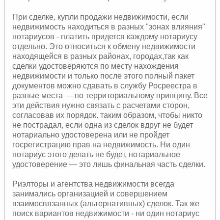
При сделке, купли продажи недвижимости, если
недвижимость находиться в разных "зонах влияния"
нотариусов - платить придется каждому нотариусу
отдельно. Это относиться к обмену недвижимости
находящейся в разных районах, городах,так как
сделки удостоверяются по месту нахождения
недвижимости и только после этого полный пакет
документов можно сдавать в службу Росреестра в
разные места — по территориальному принципу. Все
эти действия нужно связать с расчетами сторон,
согласовав их порядок. таким образом, чтобы никто
не пострадал, если одна из сделок вдруг не будет
нотариально удостоверена или не пройдет
госрегистрацию прав на недвижимость. Ни один
нотариус этого делать не будет, нотариальное
удостоверение — это лишь финальная часть сделки.
Риэлторы и агентства недвижимости всегда
занимались организацией и совершением
взаимосвязанных (альтернативных) сделок. Так же
поиск вариантов недвижимости - ни один нотариус