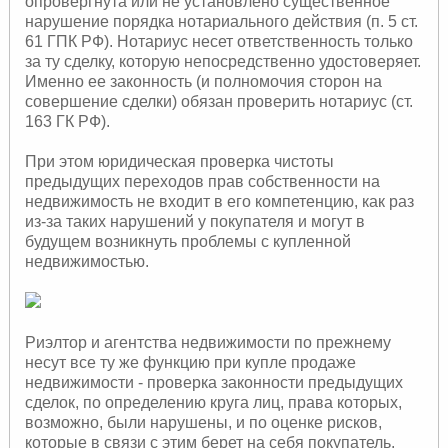
опровергнута или не установлено существенное
нарушение порядка нотариального действия (п. 5 ст.
61 ГПК РФ). Нотариус несет ответственность только
за ту сделку, которую непосредственно удостоверяет.
Именно ее законность (и полномочия сторон на
совершение сделки) обязан проверить нотариус (ст.
163 ГК РФ).
При этом юридическая проверка чистоты
предыдущих переходов прав собственности на
недвижимость не входит в его компетенцию, как раз
из-за таких нарушений у покупателя и могут в
будущем возникнуть проблемы с купленной
недвижимостью.
Риэлтор и агентства недвижимости по прежнему
несут все ту же функцию при купле продаже
недвижимости - проверка законности предыдущих
сделок, по определению круга лиц, права которых,
возможно, были нарушены, и по оценке рисков,
которые в связи с этим берет на себя покупатель.