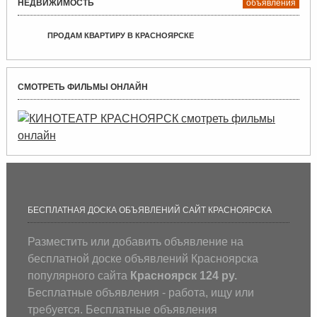
НЕДВИЖИМОСТЬ
объявления
ПРОДАМ КВАРТИРУ В КРАСНОЯРСКЕ
СМОТРЕТЬ ФИЛЬМЫ ОНЛАЙН
БЕСПЛАТНАЯ ДОСКА ОБЪЯВЛЕНИЙ САЙТ КРАСНОЯРСКА
Разместить или добавить объявление на
бесплатной доске объявлений Красноярска
популярного сайта
Красноярск 124 ру.
Бесплатные объявления - работа, ищу или
требуется. Бесплатные объявления