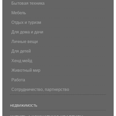
Бытовая техника
Мебель
Отдых и туризм
Для дома и дачи
Личные вещи
Для детей
Хенд мейд
Животный мир
Работа
Сотрудничество, партнерство
НЕДВИЖИМОСТЬ