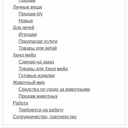
Продам
Личные вещи
Продам б/у
Новые
Для детей
Игрушки
Предлагаю услуги
Товары для детей
Хенд мейд
Сделаю на заказ
Товары для Хенд мейд
Готовые изделия
Животный мир
Средства по уходу за животными
Продам животных
Работа
Требуются на работу
Сотрудничество, партнерство