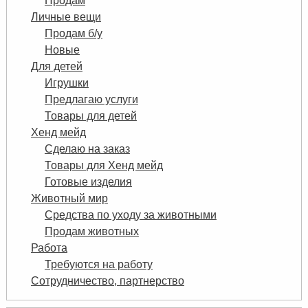
Продам
Личные вещи
Продам б/у
Новые
Для детей
Игрушки
Предлагаю услуги
Товары для детей
Хенд мейд
Сделаю на заказ
Товары для Хенд мейд
Готовые изделия
Животный мир
Средства по уходу за животными
Продам животных
Работа
Требуются на работу
Сотрудничество, партнерство