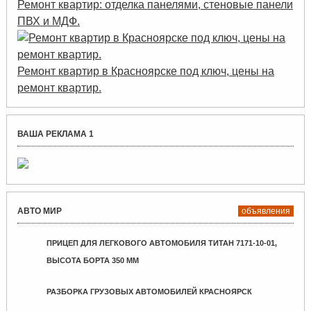
Ремонт квартир: отделка панелями, стеновые панели
ПВХ и МДФ.
Ремонт квартир в Красноярске под ключ, цены на
ремонт квартир.
ВАША РЕКЛАМА 1
АВТО МИР
объявления
ПРИЦЕП ДЛЯ ЛЕГКОВОГО АВТОМОБИЛЯ ТИТАН 7171-10-01,
ВЫСОТА БОРТА 350 ММ
РАЗБОРКА ГРУЗОВЫХ АВТОМОБИЛЕЙ КРАСНОЯРСК