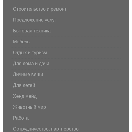
Строительство и ремонт
Предложение услуг
Бытовая техника
Мебель
Отдых и туризм
Для дома и дачи
Личные вещи
Для детей
Хенд мейд
Животный мир
Работа
Сотрудничество, партнерство