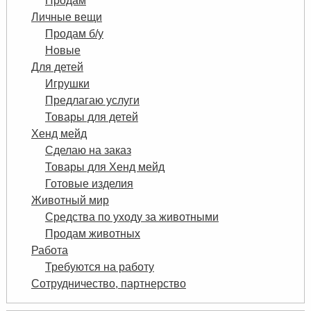
Продам
Личные вещи
Продам б/у
Новые
Для детей
Игрушки
Предлагаю услуги
Товары для детей
Хенд мейд
Сделаю на заказ
Товары для Хенд мейд
Готовые изделия
Животный мир
Средства по уходу за животными
Продам животных
Работа
Требуются на работу
Сотрудничество, партнерство