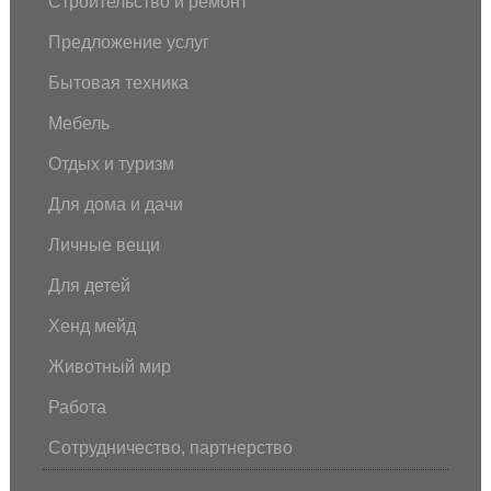
Строительство и ремонт
Предложение услуг
Бытовая техника
Мебель
Отдых и туризм
Для дома и дачи
Личные вещи
Для детей
Хенд мейд
Животный мир
Работа
Сотрудничество, партнерство