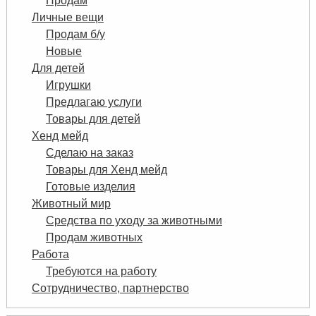
Продам
Личные вещи
Продам б/у
Новые
Для детей
Игрушки
Предлагаю услуги
Товары для детей
Хенд мейд
Сделаю на заказ
Товары для Хенд мейд
Готовые изделия
Животный мир
Средства по уходу за животными
Продам животных
Работа
Требуются на работу
Сотрудничество, партнерство