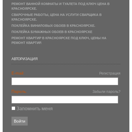
РЕМОНТ ВАННОЙ КОМНАТЫ И ТУАЛЕТА ПОД КЛЮЧ ЦЕНА В
КРАСНОЯРСКЕ.
СВАРОЧНЫЕ РАБОТЫ, ЦЕНА НА УСЛУГИ СВАРЩИКА В
КРАСНОЯРСКЕ.
ПОКЛЕЙКА ВИНИЛОВЫХ ОБОЕВ В КРАСНОЯРСКЕ.
ПОКЛЕЙКА БУМАЖНЫХ ОБОЕВ В КРАСНОЯРСКЕ
РЕМОНТ КВАРТИР В КРАСНОЯРСКЕ ПОД КЛЮЧ, ЦЕНЫ НА
РЕМОНТ КВАРТИР.
АВТОРИЗАЦИЯ
E-mail:
Регистрация
Пароль:
Забыли пароль?
Запомнить меня