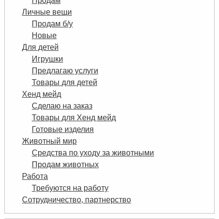
Продам
Личные вещи
Продам б/у
Новые
Для детей
Игрушки
Предлагаю услуги
Товары для детей
Хенд мейд
Сделаю на заказ
Товары для Хенд мейд
Готовые изделия
Животный мир
Средства по уходу за животными
Продам животных
Работа
Требуются на работу
Сотрудничество, партнерство