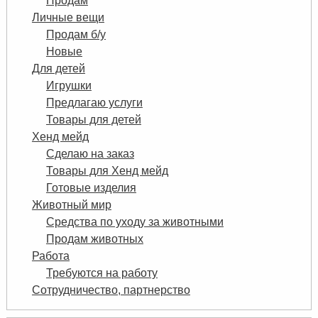
Продам
Личные вещи
Продам б/у
Новые
Для детей
Игрушки
Предлагаю услуги
Товары для детей
Хенд мейд
Сделаю на заказ
Товары для Хенд мейд
Готовые изделия
Животный мир
Средства по уходу за животными
Продам животных
Работа
Требуются на работу
Сотрудничество, партнерство