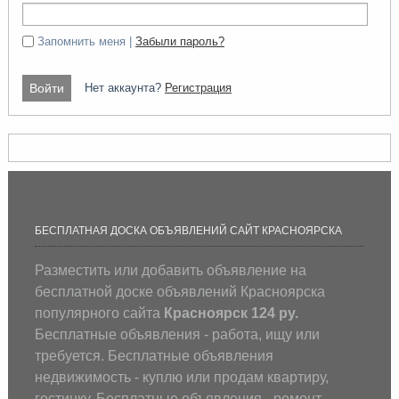
Запомнить меня |
Забыли пароль?
Нет аккаунта?
Регистрация
БЕСПЛАТНАЯ ДОСКА ОБЪЯВЛЕНИЙ САЙТ КРАСНОЯРСКА
Разместить или добавить объявление на
бесплатной доске объявлений Красноярска
популярного сайта
Красноярск 124 ру.
Бесплатные объявления - работа, ищу или
требуется. Бесплатные объявления
недвижимость - куплю или продам квартиру,
гостинку. Бесплатные объявления - ремонт