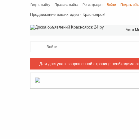
Гид по сайту
Правила сайта
Регистрация
Войти
Подать объ
Продвижение ваших идей - Красноярск!
Авто М
Войти
Для доступа к запрошенной странице необходима а