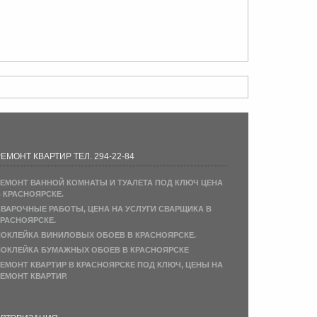
ЕМОНТ КВАРТИР ТЕЛ. 294-22-84
ЕМОНТ ВАННОЙ КОМНАТЫ И ТУАЛЕТА ПОД КЛЮЧ ЦЕНА
 КРАСНОЯРСКЕ.
ВАРОЧНЫЕ РАБОТЫ, ЦЕНА НА УСЛУГИ СВАРЩИКА В
РАСНОЯРСКЕ.
ОКЛЕЙКА ВИНИЛОВЫХ ОБОЕВ В КРАСНОЯРСКЕ.
ОКЛЕЙКА БУМАЖНЫХ ОБОЕВ В КРАСНОЯРСКЕ
ЕМОНТ КВАРТИР В КРАСНОЯРСКЕ ПОД КЛЮЧ, ЦЕНЫ НА
ЕМОНТ КВАРТИР.