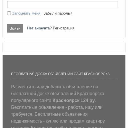
Запомнить меня |
Забыли пароль?
Нет аккаунта?
Регистрация
БЕСПЛАТНАЯ ДОСКА ОБЪЯВЛЕНИЙ САЙТ КРАСНОЯРСКА
Разместить или добавить объявление на
бесплатной доске объявлений Красноярска
популярного сайта
Красноярск 124 ру.
Бесплатные объявления - работа, ищу или
требуется. Бесплатные объявления
недвижимость - куплю или продам квартиру,
гостинку. Бесплатные объявления - ремонт