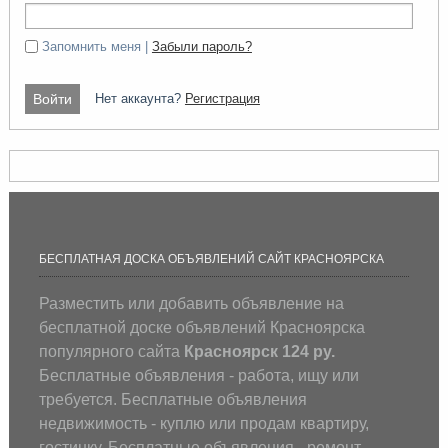
Запомнить меня |
Забыли пароль?
Нет аккаунта?
Регистрация
БЕСПЛАТНАЯ ДОСКА ОБЪЯВЛЕНИЙ САЙТ КРАСНОЯРСКА
Разместить или добавить объявление на
бесплатной доске объявлений Красноярска
популярного сайта
Красноярск 124 ру.
Бесплатные объявления - работа, ищу или
требуется. Бесплатные объявления
недвижимость - куплю или продам квартиру,
гостинку. Бесплатные объявления - ремонт