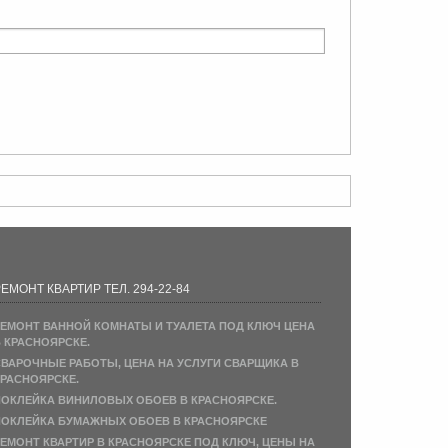
ЕМОНТ КВАРТИР ТЕЛ. 294-22-84
ЕМОНТ ВАННОЙ КОМНАТЫ И ТУАЛЕТА ПОД КЛЮЧ ЦЕНА
 КРАСНОЯРСКЕ.
ВАРОЧНЫЕ РАБОТЫ, ЦЕНА НА УСЛУГИ СВАРЩИКА В
РАСНОЯРСКЕ.
ОКЛЕЙКА ВИНИЛОВЫХ ОБОЕВ В КРАСНОЯРСКЕ.
ОКЛЕЙКА БУМАЖНЫХ ОБОЕВ В КРАСНОЯРСКЕ
ЕМОНТ КВАРТИР В КРАСНОЯРСКЕ ПОД КЛЮЧ, ЦЕНЫ НА