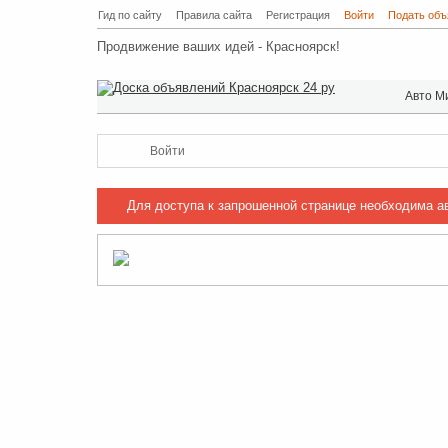
Гид по сайту
Правила сайта
Регистрация
Войти
Подать объ
Продвижение ваших идей - Красноярск!
Авто М
Войти
Для доступа к запрошенной странице необходима а