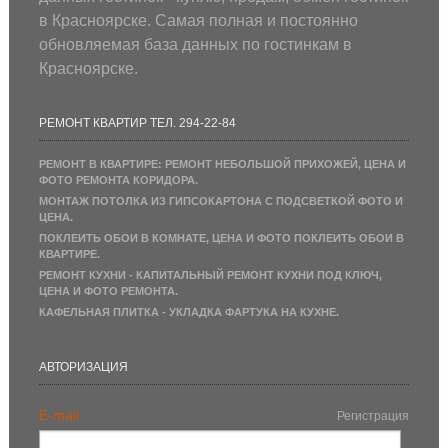
в Красноярске. Самая полная и постоянно
обновляемая база данных по гостинкам в
Красноярске.
РЕМОНТ КВАРТИР ТЕЛ. 294-22-84
РЕМОНТ В КВАРТИРЕ: РЕМОНТ НЕБОЛЬШОЙ ПРИХОЖЕЙ, ЦЕНА И
ФОТО РЕМОНТА КОРИДОРА.
МОНТАЖ ПОТОЛКА ИЗ ГИПСОКАРТОНА С ПОДСВЕТКОЙ ФОТО И
ЦЕНА.
ПОКЛЕИТЬ ОБОИ В КОМНАТЕ, ЦЕНА И ФОТО ПОКЛЕИТЬ ОБОИ В
КВАРТИРЕ.
РЕМОНТ КУХНИ - КАПИТАЛЬНЫЙ РЕМОНТ КУХНИ ПОД КЛЮЧ,
ЦЕНА И ФОТО РЕМОНТА.
КАФЕЛЬНАЯ ПЛИТКА - УКЛАДКА ФАРТУКА НА КУХНЕ.
АВТОРИЗАЦИЯ
E-mail:
Регистрация