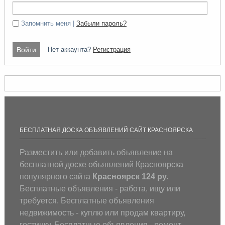
Запомнить меня |
Забыли пароль?
Нет аккаунта?
Регистрация
БЕСПЛАТНАЯ ДОСКА ОБЪЯВЛЕНИЙ САЙТ КРАСНОЯРСКА
Разместить или добавить объявление на
бесплатной доске объявлений Красноярска
популярного сайта
Красноярск 124 ру.
Бесплатные объявления - работа, ищу или
требуется. Бесплатные объявления
недвижимость - куплю или продам квартиру,
гостинку. Бесплатные объявления - ремонт