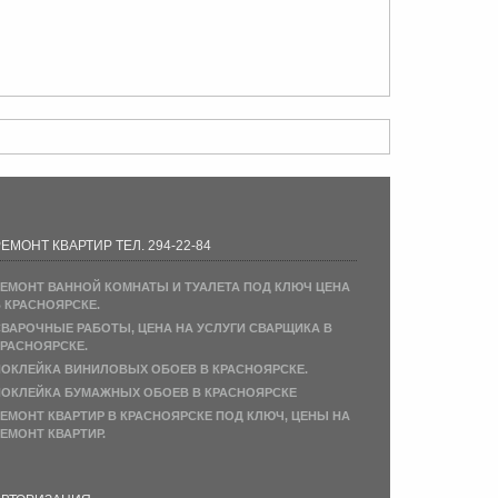
ЕМОНТ КВАРТИР ТЕЛ. 294-22-84
ЕМОНТ ВАННОЙ КОМНАТЫ И ТУАЛЕТА ПОД КЛЮЧ ЦЕНА
 КРАСНОЯРСКЕ.
ВАРОЧНЫЕ РАБОТЫ, ЦЕНА НА УСЛУГИ СВАРЩИКА В
РАСНОЯРСКЕ.
ОКЛЕЙКА ВИНИЛОВЫХ ОБОЕВ В КРАСНОЯРСКЕ.
ОКЛЕЙКА БУМАЖНЫХ ОБОЕВ В КРАСНОЯРСКЕ
ЕМОНТ КВАРТИР В КРАСНОЯРСКЕ ПОД КЛЮЧ, ЦЕНЫ НА
ЕМОНТ КВАРТИР.