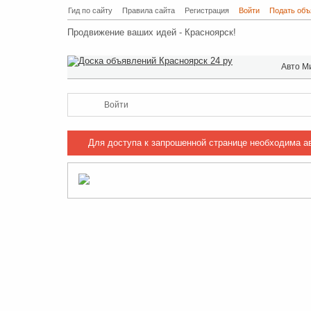
Гид по сайту
Правила сайта
Регистрация
Войти
Подать объ
Продвижение ваших идей - Красноярск!
Авто М
Войти
Для доступа к запрошенной странице необходима а