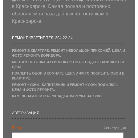
в Красноярске. Самая полная и постоянно
обновляемая база данных по гостинкам в
Красноярске.
РЕМОНТ КВАРТИР ТЕЛ. 294-22-84
РЕМОНТ В КВАРТИРЕ: РЕМОНТ НЕБОЛЬШОЙ ПРИХОЖЕЙ, ЦЕНА И
ФОТО РЕМОНТА КОРИДОРА.
МОНТАЖ ПОТОЛКА ИЗ ГИПСОКАРТОНА С ПОДСВЕТКОЙ ФОТО И
ЦЕНА.
ПОКЛЕИТЬ ОБОИ В КОМНАТЕ, ЦЕНА И ФОТО ПОКЛЕИТЬ ОБОИ В
КВАРТИРЕ.
РЕМОНТ КУХНИ - КАПИТАЛЬНЫЙ РЕМОНТ КУХНИ ПОД КЛЮЧ,
ЦЕНА И ФОТО РЕМОНТА.
КАФЕЛЬНАЯ ПЛИТКА - УКЛАДКА ФАРТУКА НА КУХНЕ.
АВТОРИЗАЦИЯ
E-mail:
Регистрация