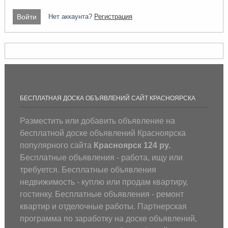
Нет аккаунта?
Регистрация
БЕСПЛАТНАЯ ДОСКА ОБЪЯВЛЕНИЙ САЙТ КРАСНОЯРСКА
Разместить или добавить объявление на
бесплатной доске объявлений Красноярска
популярного сайта
Красноярск 124 ру.
Бесплатные объявления - работа, ищу или
требуется. Бесплатные объявления
недвижимость - куплю или продам квартиру,
гостинку. Бесплатные объявления - ремонт
квартир и отделочные работы. Партнерская
программа по заработку на доске объявлений,