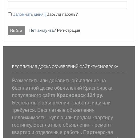
Запомнить меня |
Забыли пароль?
Нет аккаунта?
Регистрация
БЕСПЛАТНАЯ ДОСКА ОБЪЯВЛЕНИЙ САЙТ КРАСНОЯРСКА
Разместить или добавить объявление на
бесплатной доске объявлений Красноярска
популярного сайта
Красноярск 124 ру.
Бесплатные объявления - работа, ищу или
требуется. Бесплатные объявления
недвижимость - куплю или продам квартиру,
гостинку. Бесплатные объявления - ремонт
квартир и отделочные работы. Партнерская