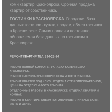
комн квартир Красноярска. Срочная продажа
квартир от собственника.
ГОСТИНКИ КРАСНОЯРСКА
. Городская база
данных гостинок - куплю, продам, обмен гостинок
в Красноярске. Самая полная и постоянно
обновляемая база данных по гостинкам в
Красноярске.
РЕМОНТ КВАРТИР ТЕЛ. 294-22-84
РЕМОНТ ВАННОЙ КОМНАТЫ, УКЛАДКА КАФЕЛЯ ЦЕНА
КРАСНОЯРСК.
РЕМОНТ САНУЗЛА КРАСНОЯРСК ЦЕНА И ФОТО РЕМОНТА.
РЕМОНТ КВАРТИР ПОД КЛЮЧ: ОТДЕЛКА СТЕН ГИПСОКАРТОНОМ,
ЦЕНЫ НА ОТДЕЛКУ И ФОТО РЕМОНТА.
ОТДЕЛОЧНЫЕ РАБОТЫ В КРАСНОЯРСКЕ, ОТДЕЛКА КВАРТИР И
КОМНАТ.
РЕМОНТ В КВАРТИРЕ: КЛЕИМ ПОТОЛОЧНЫЕ ПЛИНТУСА БАГЕТ,
ФОТО И ЦЕНЫ.